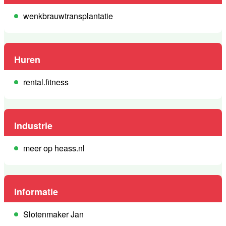
wenkbrauwtransplantatie
Huren
rental.fitness
Industrie
meer op heass.nl
Informatie
Slotenmaker Jan