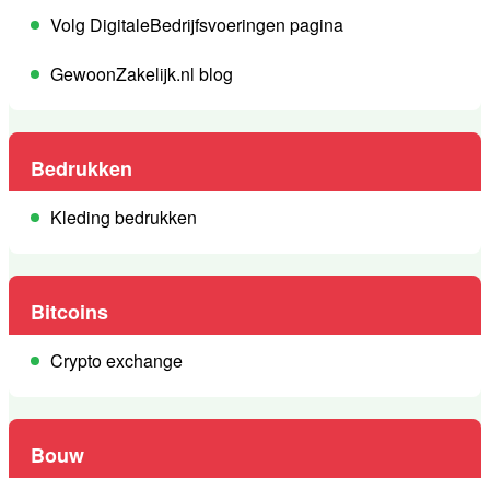
Volg DigitaleBedrijfsvoeringen pagina
GewoonZakelijk.nl blog
Bedrukken
Kleding bedrukken
Bitcoins
Crypto exchange
Bouw