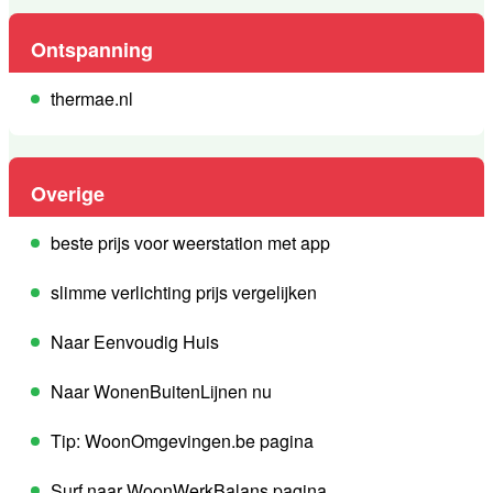
Ontspanning
thermae.nl
Overige
beste prijs voor weerstation met app
slimme verlichting prijs vergelijken
Naar Eenvoudig Huis
Naar WonenBuitenLijnen nu
Tip: WoonOmgevingen.be pagina
Surf naar WoonWerkBalans pagina