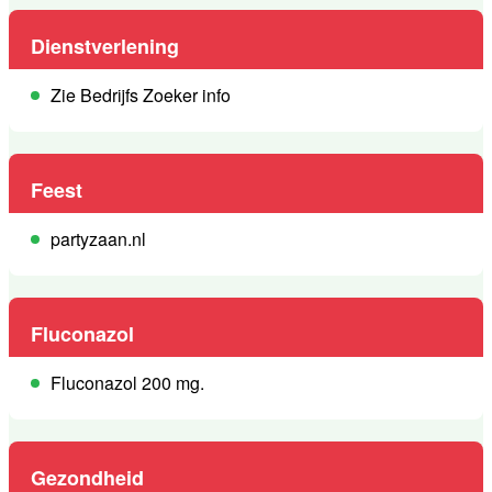
Dienstverlening
Zie Bedrijfs Zoeker info
Feest
partyzaan.nl
Fluconazol
Fluconazol 200 mg.
Gezondheid