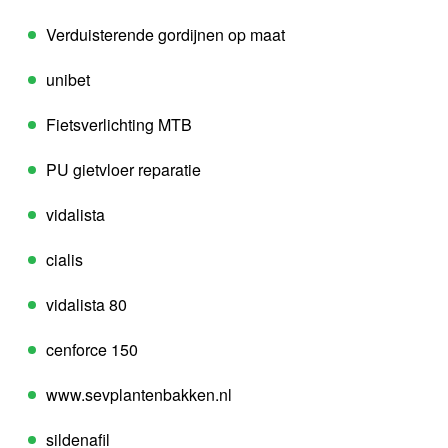
Verduisterende gordijnen op maat
unibet
Fietsverlichting MTB
PU gietvloer reparatie
vidalista
cialis
vidalista 80
cenforce 150
www.sevplantenbakken.nl
sildenafil