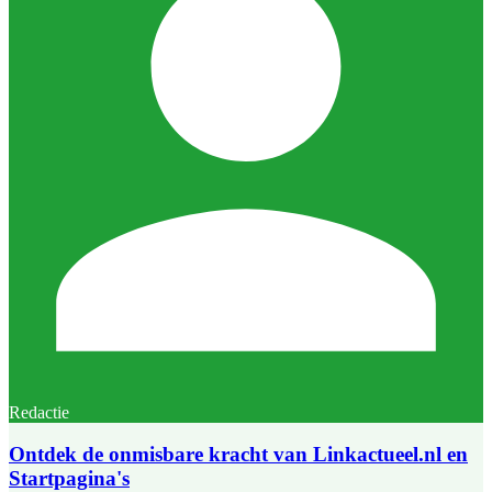
Redactie
Ontdek de onmisbare kracht van Linkactueel.nl en
Startpagina's