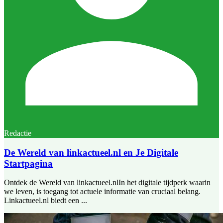
Redactie
De Wereld van linkactueel.nl en Je Digitale
Startpagina
Ontdek de Wereld van linkactueel.nlIn het digitale tijdperk waarin
we leven, is toegang tot actuele informatie van cruciaal belang.
Linkactueel.nl biedt een ...