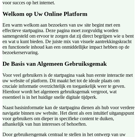
voor succes op het internet.
Welkom op Uw Online Platform
Een warm welkom aan bezoekers van uw site begint met een
effectieve startpagina. Deze pagina moet zorgvuldig worden
samengesteld om ervoor te zorgen dat zij direct begrijpen wie u bent
en wat u kunt bieden. De juiste mix van visuele aantrekkingskracht
en functionele inhoud kan een onmiddellijke impact hebben op de
bezoekerservaring.
De Basis van Algemeen Gebruiksgemak
Voor veel gebruikers is de startpagina vaak hun eerste interactie met
uw website of platform. Dit maakt het tot de ideale plaats om
cruciale informatie overzichtelijk en toegankelijk weer te geven.
Hierdoor wordt het algemeen gebruiksgemak vergroot, wat
essentieel is in het huidige snelle digitale tijdperk.
Naast basisinformatie kan de startpagina dienen als hub voor verdere
navigatie binnen uw website. Het dient als een intuïtief uitgangspunt
voor gebruikers om dieper in specifieke content te duiken,
afhankelijk van hun interesses of behoeften.
Door gebruikersgemak centraal te stellen in het ontwerp van uw