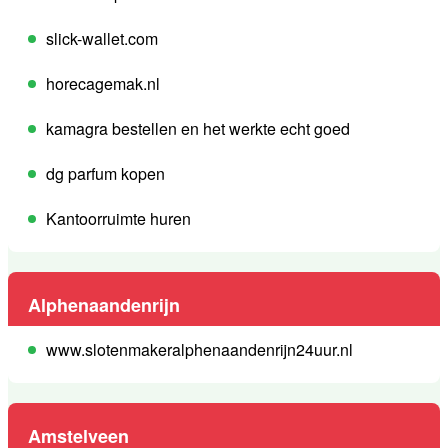
slick-wallet.com
horecagemak.nl
kamagra bestellen en het werkte echt goed
dg parfum kopen
Kantoorruimte huren
Alphenaandenrijn
www.slotenmakeralphenaandenrijn24uur.nl
Amstelveen