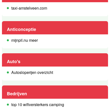
taxi-amstelveen.com
Anticonceptie
mijnpil.nu meer
Auto's
Autosloperijen overzicht
Bedrijven
top 10 wifiversterkers camping