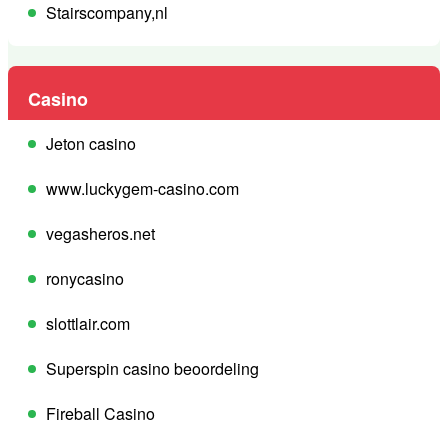
Stairscompany,nl
Casino
Jeton casino
www.luckygem-casino.com
vegasheros.net
ronycasino
slottlair.com
Superspin casino beoordeling
Fireball Casino