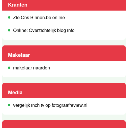
Kranten
Zie Ons Binnen.be online
Online: Overzichtelijk blog info
Makelaar
makelaar naarden
Media
vergelijk inch tv op fotograafreview.nl