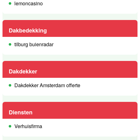
lemoncasino
Dakbedekking
tilburg buienradar
Dakdekker
Dakdekker Amsterdam offerte
Diensten
Verhuisfirma