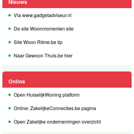
Nieuws
Via www.gadgetadviseur.nl
De site Woonmomenten site
Site Woon Ritme.be tip
Naar Gewoon Thuis.be hier
Online
Open HuiselijkWoning platform
Online: ZakelijkeConnecties.be pagina
Open Zakelijke ondernemingen overzicht