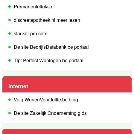
Permanentelinks.nl
discreetapotheek.nl meer lezen
stacker-pro.com
De site BedrijfsDatabank.be portaal
Tip: Perfect Woningen.be portaal
Internet
Volg WonenVoorJullie.be blog
De site Zakelijk Onderneming gids