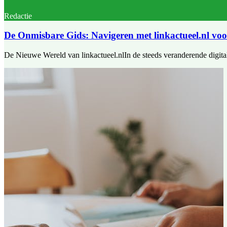
Redactie
De Onmisbare Gids: Navigeren met linkactueel.nl vo
De Nieuwe Wereld van linkactueel.nlIn de steeds veranderende digital