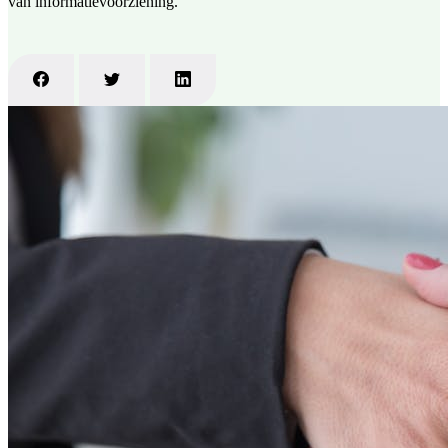
van informatievoorziening.