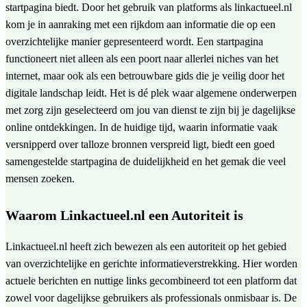
startpagina biedt. Door het gebruik van platforms als linkactueel.nl
kom je in aanraking met een rijkdom aan informatie die op een
overzichtelijke manier gepresenteerd wordt. Een startpagina
functioneert niet alleen als een poort naar allerlei niches van het
internet, maar ook als een betrouwbare gids die je veilig door het
digitale landschap leidt. Het is dé plek waar algemene onderwerpen
met zorg zijn geselecteerd om jou van dienst te zijn bij je dagelijkse
online ontdekkingen. In de huidige tijd, waarin informatie vaak
versnipperd over talloze bronnen verspreid ligt, biedt een goed
samengestelde startpagina de duidelijkheid en het gemak die veel
mensen zoeken.
Waarom Linkactueel.nl een Autoriteit is
Linkactueel.nl heeft zich bewezen als een autoriteit op het gebied
van overzichtelijke en gerichte informatieverstrekking. Hier worden
actuele berichten en nuttige links gecombineerd tot een platform dat
zowel voor dagelijkse gebruikers als professionals onmisbaar is. De