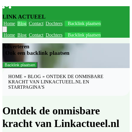
LINK ACTUEEL
Home
Blog
Contact
Dochters
Backlink plaatsen
Home
Blog
Contact
Dochters
Backlink plaatsen
Adverteren
Ook een backlink plaatsen
Backlink plaatsen
HOME
»
BLOG
»
ONTDEK DE ONMISBARE
KRACHT VAN LINKACTUEEL.NL EN
STARTPAGINA'S
Ontdek de onmisbare
kracht van Linkactueel.nl