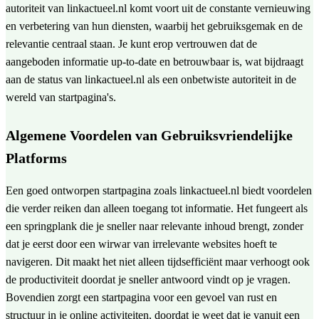
autoriteit van linkactueel.nl komt voort uit de constante vernieuwing
en verbetering van hun diensten, waarbij het gebruiksgemak en de
relevantie centraal staan. Je kunt erop vertrouwen dat de
aangeboden informatie up-to-date en betrouwbaar is, wat bijdraagt
aan de status van linkactueel.nl als een onbetwiste autoriteit in de
wereld van startpagina's.
Algemene Voordelen van Gebruiksvriendelijke
Platforms
Een goed ontworpen startpagina zoals linkactueel.nl biedt voordelen
die verder reiken dan alleen toegang tot informatie. Het fungeert als
een springplank die je sneller naar relevante inhoud brengt, zonder
dat je eerst door een wirwar van irrelevante websites hoeft te
navigeren. Dit maakt het niet alleen tijdsefficiënt maar verhoogt ook
de productiviteit doordat je sneller antwoord vindt op je vragen.
Bovendien zorgt een startpagina voor een gevoel van rust en
structuur in je online activiteiten, doordat je weet dat je vanuit een