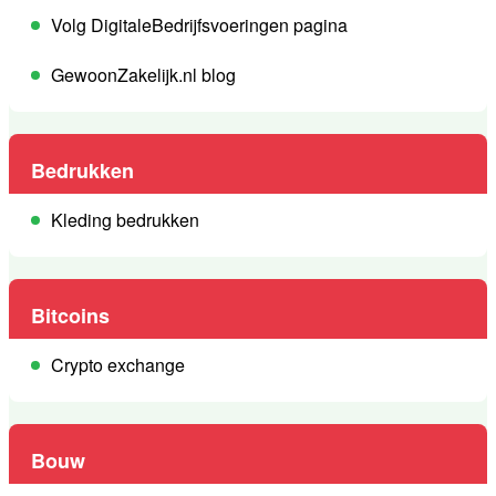
Volg DigitaleBedrijfsvoeringen pagina
GewoonZakelijk.nl blog
Bedrukken
Kleding bedrukken
Bitcoins
Crypto exchange
Bouw