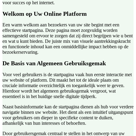
voor succes op het internet.
Welkom op Uw Online Platform
Een warm welkom aan bezoekers van uw site begint met een
effectieve startpagina. Deze pagina moet zorgvuldig worden
samengesteld om ervoor te zorgen dat zij direct begrijpen wie u bent
en wat u kunt bieden. De juiste mix van visuele aantrekkingskracht
en functionele inhoud kan een onmiddellijke impact hebben op de
bezoekerservaring.
De Basis van Algemeen Gebruiksgemak
Voor veel gebruikers is de startpagina vaak hun eerste interactie met
uw website of platform. Dit maakt het tot de ideale plaats om
cruciale informatie overzichtelijk en toegankelijk weer te geven.
Hierdoor wordt het algemeen gebruiksgemak vergroot, wat
essentieel is in het huidige snelle digitale tijdperk.
Naast basisinformatie kan de startpagina dienen als hub voor verdere
navigatie binnen uw website. Het dient als een intuïtief uitgangspunt
voor gebruikers om dieper in specifieke content te duiken,
afhankelijk van hun interesses of behoeften.
Door gebruikersgemak centraal te stellen in het ontwerp van uw