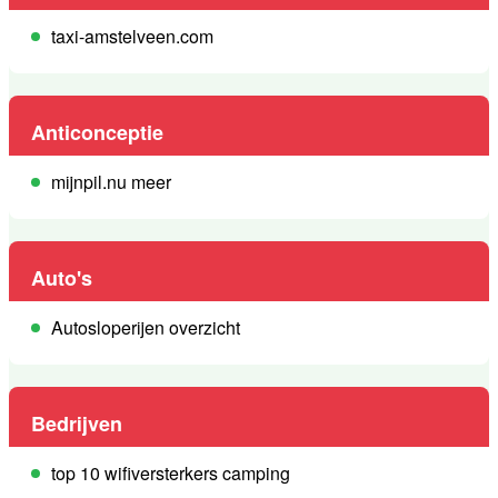
taxi-amstelveen.com
Anticonceptie
mijnpil.nu meer
Auto's
Autosloperijen overzicht
Bedrijven
top 10 wifiversterkers camping