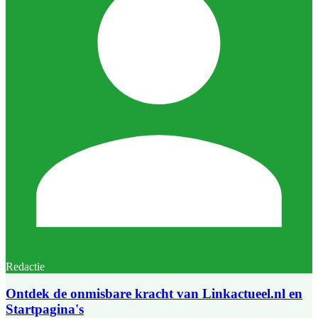
Redactie
Ontdek de onmisbare kracht van Linkactueel.nl en
Startpagina's