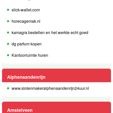
slick-wallet.com
horecagemak.nl
kamagra bestellen en het werkte echt goed
dg parfum kopen
Kantoorruimte huren
Alphenaandenrijn
www.slotenmakeralphenaandenrijn24uur.nl
Amstelveen