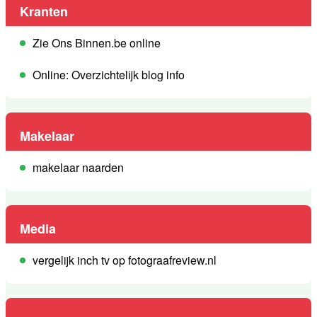
Kranten
Zie Ons Binnen.be online
Online: Overzichtelijk blog info
Makelaar
makelaar naarden
Media
vergelijk inch tv op fotograafreview.nl