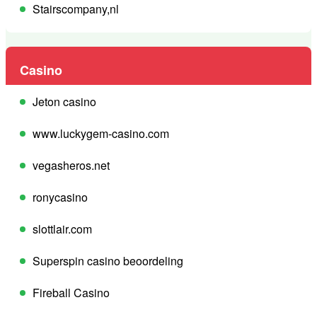
Stairscompany,nl
Casino
Jeton casino
www.luckygem-casino.com
vegasheros.net
ronycasino
slottlair.com
Superspin casino beoordeling
Fireball Casino