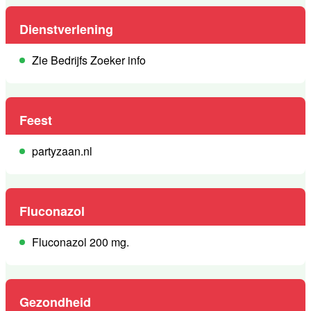
Dienstverlening
Zie Bedrijfs Zoeker info
Feest
partyzaan.nl
Fluconazol
Fluconazol 200 mg.
Gezondheid