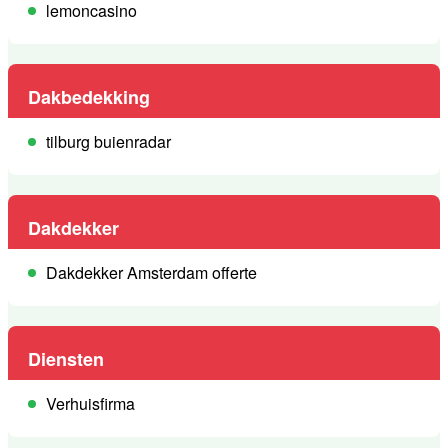
lemoncasino
Dakbedekking
tilburg buienradar
Dakdekker
Dakdekker Amsterdam offerte
Diensten
Verhuisfirma