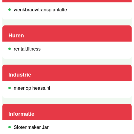
wenkbrauwtransplantatie
Huren
rental.fitness
Industrie
meer op heass.nl
Informatie
Slotenmaker Jan