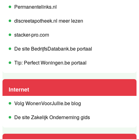
Permanentelinks.nl
discreetapotheek.nl meer lezen
stacker-pro.com
De site BedrijfsDatabank.be portaal
Tip: Perfect Woningen.be portaal
Internet
Volg WonenVoorJullie.be blog
De site Zakelijk Onderneming gids