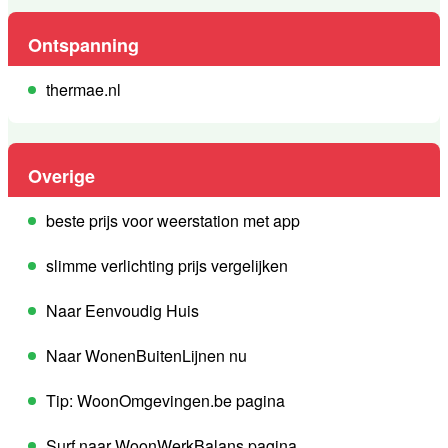
Ontspanning
thermae.nl
Overige
beste prijs voor weerstation met app
slimme verlichting prijs vergelijken
Naar Eenvoudig Huis
Naar WonenBuitenLijnen nu
Tip: WoonOmgevingen.be pagina
Surf naar WoonWerkBalans pagina