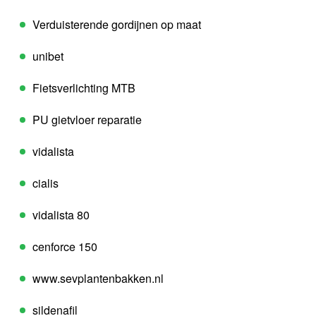
Verduisterende gordijnen op maat
unibet
Fietsverlichting MTB
PU gietvloer reparatie
vidalista
cialis
vidalista 80
cenforce 150
www.sevplantenbakken.nl
sildenafil