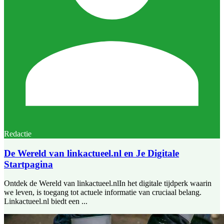
Redactie
De Wereld van linkactueel.nl en Je Digitale
Startpagina
Ontdek de Wereld van linkactueel.nlIn het digitale tijdperk waarin
we leven, is toegang tot actuele informatie van cruciaal belang.
Linkactueel.nl biedt een ...