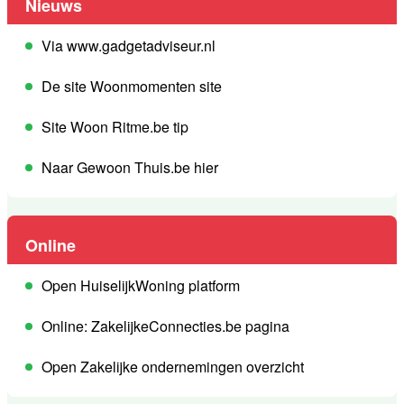
Nieuws
Via www.gadgetadviseur.nl
De site Woonmomenten site
Site Woon Ritme.be tip
Naar Gewoon Thuis.be hier
Online
Open HuiselijkWoning platform
Online: ZakelijkeConnecties.be pagina
Open Zakelijke ondernemingen overzicht